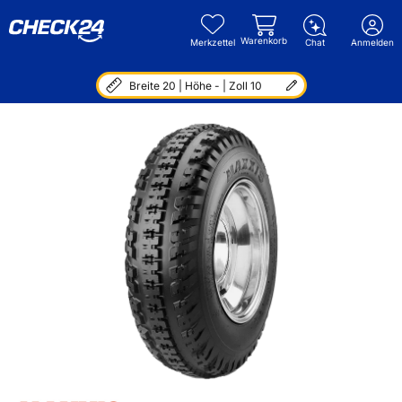
Warenkorb
Merkzettel
Chat
Anmelden
Breite 20 | Höhe - | Zoll 10