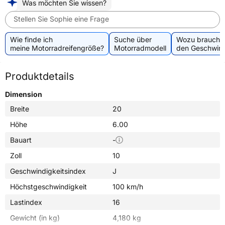
Was möchten Sie wissen?
Stellen Sie Sophie eine Frage
Wie finde ich
Suche über
Wozu brauche 
meine Motorradreifengröße?
Motorradmodell
den Geschwind
Produktdetails
Dimension
Breite
20
Höhe
6.00
Bauart
-
Zoll
10
Geschwindigkeitsindex
J
Höchstgeschwindigkeit
100 km/h
Lastindex
16
Gewicht (in kg)
4,180 kg