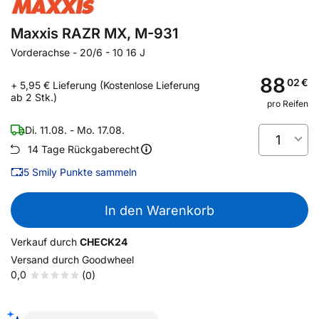
Maxxis RAZR MX, M-931
Vorderachse
-
20/6 - 10 16 J
88
02
€
+ 5,95 € Lieferung (Kostenlose Lieferung
ab 2 Stk.)
pro Reifen
Di. 11.08. - Mo. 17.08.
1
14 Tage Rückgaberecht
5
Smily Punkte sammeln
In den Warenkorb
Verkauf durch
CHECK24
Versand durch
Goodwheel
0,0
(0)