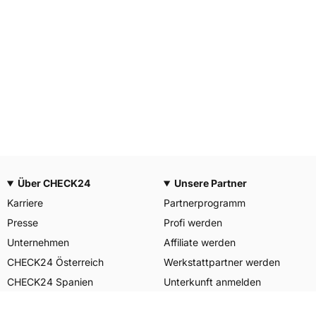
Über CHECK24
Unsere Partner
Karriere
Partnerprogramm
Presse
Profi werden
Unternehmen
Affiliate werden
CHECK24 Österreich
Werkstattpartner werden
CHECK24 Spanien
Unterkunft anmelden
Unser Engagement
Unser Service für Sie