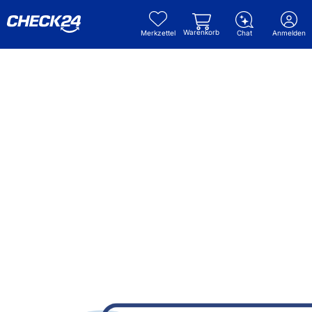
Warenkorb
Merkzettel
Chat
Anmelden