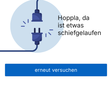
Hoppla, da
ist etwas
schiefgelaufen
erneut versuchen