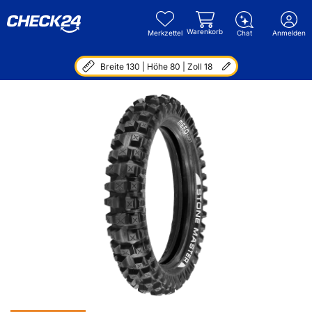
Warenkorb
Merkzettel
Chat
Anmelden
Breite 130 | Höhe 80 | Zoll 18