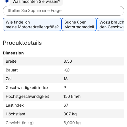
Was möchten Sie wissen?
Stellen Sie Sophie eine Frage
Wie finde ich
Suche über
Wozu brauche 
meine Motorradreifengröße?
Motorradmodell
den Geschwind
Produktdetails
Dimension
Breite
3.50
Bauart
-
Zoll
18
Geschwindigkeitsindex
P
Höchstgeschwindigkeit
150 km/h
Lastindex
67
Höchstlast
307 kg
Gewicht (in kg)
6,000 kg