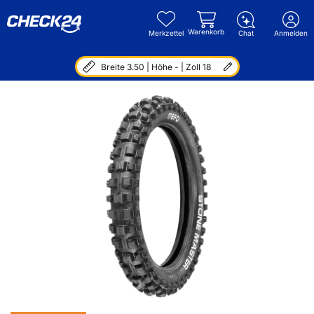
Warenkorb
Merkzettel
Chat
Anmelden
Breite 3.50 | Höhe - | Zoll 18