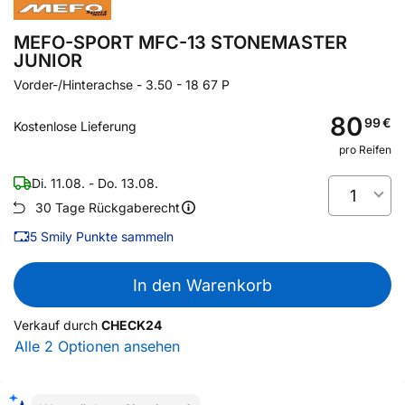
MEFO-SPORT MFC-13 STONEMASTER
JUNIOR
Vorder-/Hinterachse
-
3.50 - 18 67 P
80
99
€
Kostenlose Lieferung
pro Reifen
Di. 11.08. - Do. 13.08.
1
30 Tage Rückgaberecht
5
Smily Punkte sammeln
In den Warenkorb
Verkauf durch
CHECK24
Alle 2 Optionen ansehen