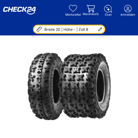
Warenkorb
Merkzettel
Chat
Anmelden
Breite 20 | Höhe - | Zoll 8