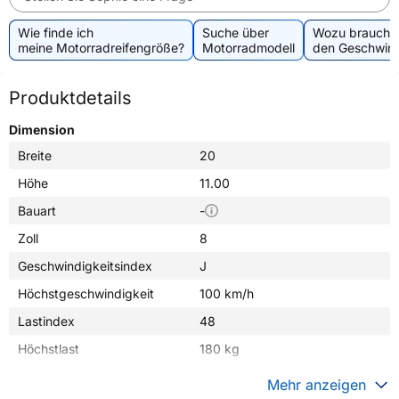
Wie finde ich
Suche über
Wozu brauche 
meine Motorradreifengröße?
Motorradmodell
den Geschwind
Produktdetails
Dimension
Breite
20
Höhe
11.00
Bauart
-
Zoll
8
Geschwindigkeitsindex
J
Höchstgeschwindigkeit
100 km/h
Lastindex
48
Höchstlast
180 kg
Generelle Merkmale
Mehr anzeigen