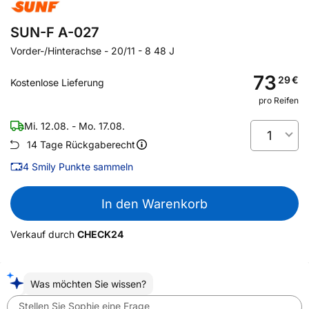
SUN-F A-027
Vorder-/Hinterachse
-
20/11 - 8 48 J
73
29
€
Kostenlose Lieferung
pro Reifen
Mi. 12.08. - Mo. 17.08.
1
14 Tage Rückgaberecht
4
Smily Punkte sammeln
In den Warenkorb
Verkauf durch
CHECK24
Was möchten Sie wissen?
Stellen Sie Sophie eine Frage