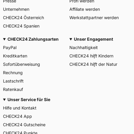
Presse
Profi werden
Unternehmen
Affiliate werden
CHECK24 Österreich
Werkstattpartner werden
CHECK24 Spanien
CHECK24 Zahlungsarten
Unser Engagement
PayPal
Nachhaltigkeit
Kreditkarten
CHECK24
hilft
Kindern
Sofortüberweisung
CHECK24
hilft
der Natur
Rechnung
Lastschrift
Ratenkauf
Unser Service für Sie
Hilfe und Kontakt
CHECK24 App
CHECK24 Gutscheine
CHECK24 Punkte