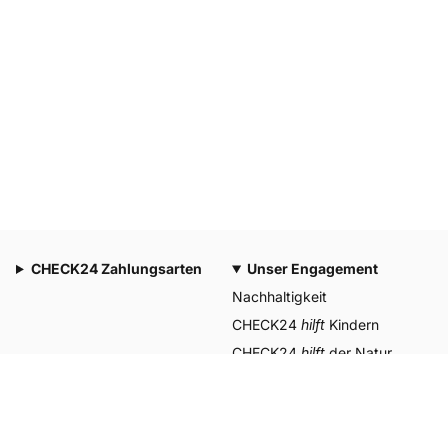
CHECK24 Zahlungsarten
Unser Engagement
Nachhaltigkeit
CHECK24
hilft
Kindern
CHECK24
hilft
der Natur