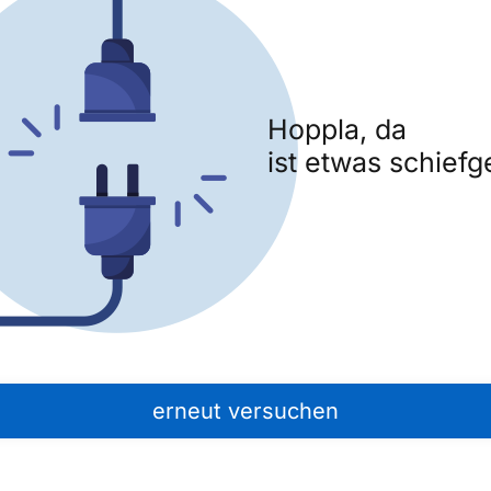
Hoppla, da
ist etwas schiefg
erneut versuchen