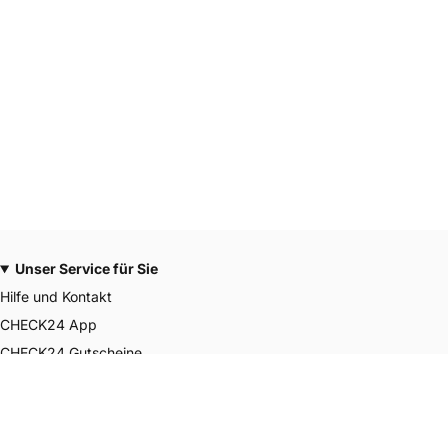
Unser Service für Sie
Hilfe und Kontakt
CHECK24 App
CHECK24 Gutscheine
CHECK24 Smily Punkte