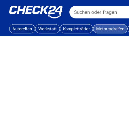
Autoreifen
Werkstatt
Kompletträder
Motorradreifen