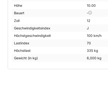
Höhe
10.00
Bauart
-
Zoll
12
Geschwindigkeitsindex
J
Höchstgeschwindigkeit
100 km/h
Lastindex
70
Höchstlast
335 kg
Gewicht (in kg)
6,000 kg