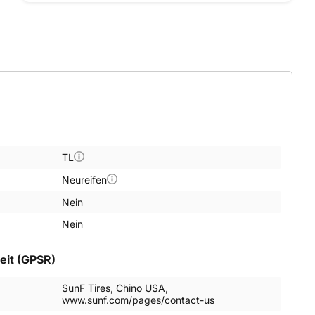
TL
Neureifen
Nein
Nein
eit (GPSR)
SunF Tires, Chino USA,
www.sunf.com/pages/contact-us