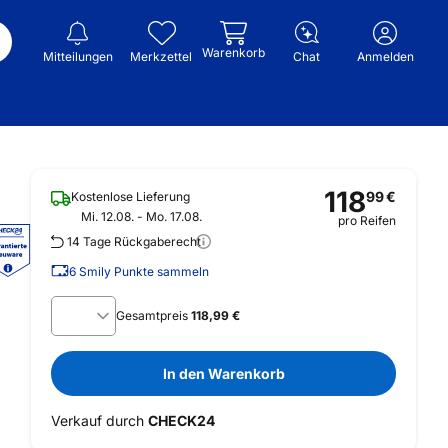
Warenkorb
Mitteilungen
Merkzettel
Chat
Anmelden
118
99
€
Kostenlose Lieferung
Mi. 12.08. - Mo. 17.08.
pro Reifen
14 Tage Rückgaberecht
6
Smily Punkte sammeln
Gesamtpreis
118,99 €
In den Warenkorb
Verkauf durch
CHECK24