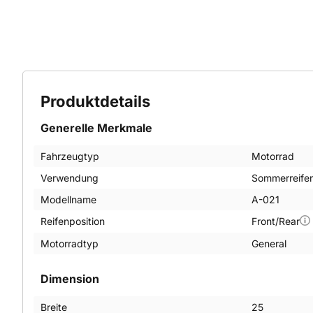
Produktdetails
Generelle Merkmale
Fahrzeugtyp
Motorrad
Verwendung
Sommerreife
Modellname
A-021
Reifenposition
Front/Rear
Motorradtyp
General
Dimension
Breite
25