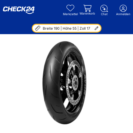
Warenkorb
Merkzettel
Chat
Anmelden
Breite 190 | Höhe 55 | Zoll 17