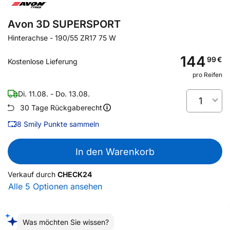
Avon 3D SUPERSPORT
Hinterachse
-
190/55 ZR17 75 W
144
99
€
Kostenlose Lieferung
pro Reifen
Di. 11.08. - Do. 13.08.
1
30 Tage Rückgaberecht
8
Smily Punkte sammeln
In den Warenkorb
Verkauf durch
CHECK24
Alle 5 Optionen ansehen
Was möchten Sie wissen?