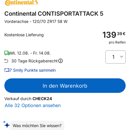
Continental CONTISPORTATTACK 5
Vorderachse
-
120/70 ZR17 58 W
139
39
€
Kostenlose Lieferung
pro Reifen
Mi. 12.08. - Fr. 14.08.
1
30 Tage Rückgaberecht
7
Smily Punkte sammeln
In den Warenkorb
Verkauf durch
CHECK24
Alle 32 Optionen ansehen
Was möchten Sie wissen?