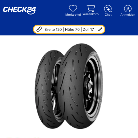
Warenkorb
Merkzettel
Chat
Anmelden
Breite 120 | Höhe 70 | Zoll 17