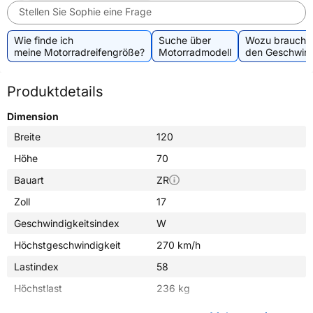
Stellen Sie Sophie eine Frage
Wie finde ich
Suche über
Wozu brauche 
meine Motorradreifengröße?
Motorradmodell
den Geschwind
Produktdetails
Dimension
Breite
120
Höhe
70
Bauart
ZR
Zoll
17
Geschwindigkeitsindex
W
Höchstgeschwindigkeit
270 km/h
Lastindex
58
Höchstlast
236 kg