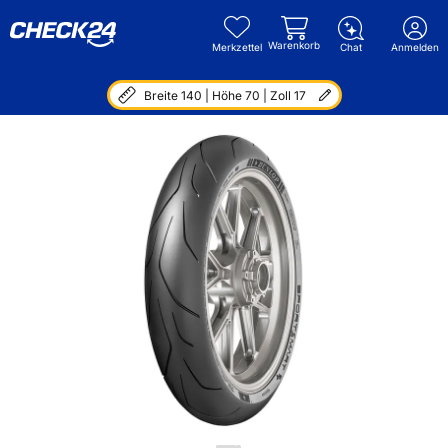
Warenkorb
Merkzettel
Chat
Anmelden
Breite 140 | Höhe 70 | Zoll 17