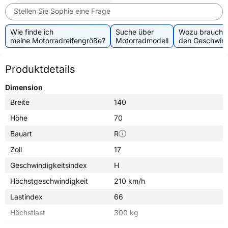
Stellen Sie Sophie eine Frage
Wie finde ich
Suche über
Wozu brauche 
meine Motorradreifengröße?
Motorradmodell
den Geschwind
Produktdetails
Dimension
Breite
140
Höhe
70
Bauart
R
Zoll
17
Geschwindigkeitsindex
H
Höchstgeschwindigkeit
210 km/h
Lastindex
66
Höchstlast
300 kg