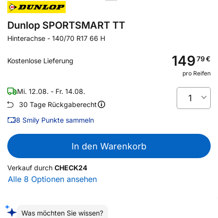
Dunlop SPORTSMART TT
Hinterachse
-
140/70 R17 66 H
149
79
€
Kostenlose Lieferung
pro Reifen
Mi. 12.08. - Fr. 14.08.
1
30 Tage Rückgaberecht
8
Smily Punkte sammeln
In den Warenkorb
Verkauf durch
CHECK24
Alle 8 Optionen ansehen
Was möchten Sie wissen?