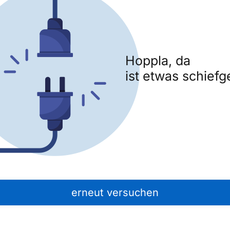
Hoppla, da
ist etwas schiefg
erneut versuchen