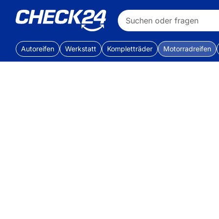
Autoreifen
Werkstatt
Kompletträder
Motorradreifen