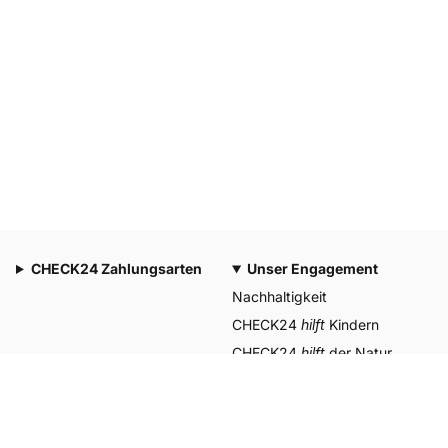
CHECK24 Zahlungsarten
Unser Engagement
Nachhaltigkeit
CHECK24
hilft
Kindern
CHECK24
hilft
der Natur