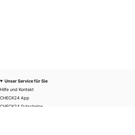
Unser Service für Sie
Hilfe und Kontakt
CHECK24 App
CHECK24 Gutscheine
CHECK24 Smily Punkte