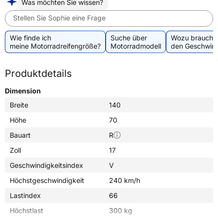
Was möchten Sie wissen?
Stellen Sie Sophie eine Frage
Wie finde ich
Suche über
Wozu brauche 
meine Motorradreifengröße?
Motorradmodell
den Geschwind
Produktdetails
Dimension
Breite
140
Höhe
70
Bauart
R
Zoll
17
Geschwindigkeitsindex
V
Höchstgeschwindigkeit
240 km/h
Lastindex
66
Höchstlast
300 kg