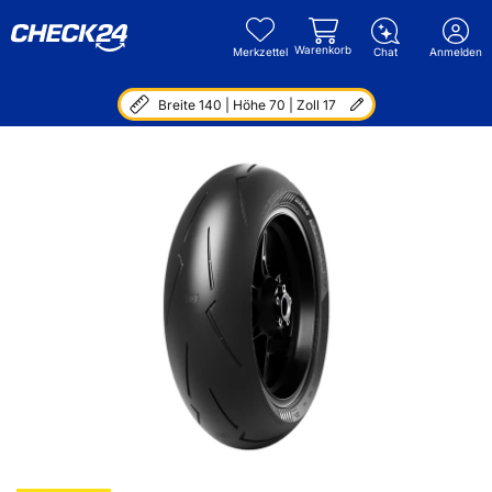
Warenkorb
Merkzettel
Chat
Anmelden
Breite 140 | Höhe 70 | Zoll 17