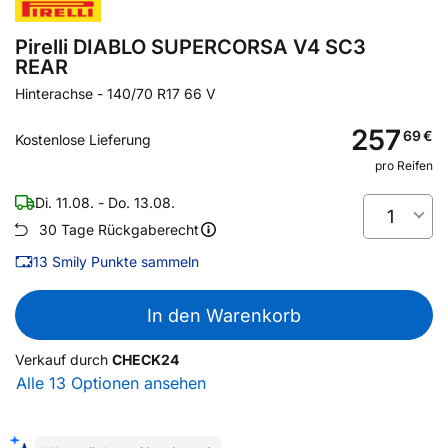
Pirelli DIABLO SUPERCORSA V4 SC3
REAR
Hinterachse
-
140/70 R17 66 V
257
69
€
Kostenlose Lieferung
pro Reifen
Di. 11.08. - Do. 13.08.
1
30 Tage Rückgaberecht
13
Smily Punkte sammeln
In den Warenkorb
Verkauf durch
CHECK24
Alle 13 Optionen ansehen