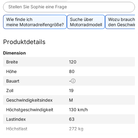
Stellen Sie Sophie eine Frage
Wie finde ich
Suche über
Wozu brauche 
meine Motorradreifengröße?
Motorradmodell
den Geschwind
Produktdetails
Dimension
Breite
120
Höhe
80
Bauart
-
Zoll
19
Geschwindigkeitsindex
M
Höchstgeschwindigkeit
130 km/h
Lastindex
63
Höchstlast
272 kg