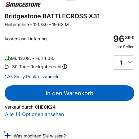
Bridgestone BATTLECROSS X31
Hinterachse
-
120/80 - 19 63 M
96
39
€
Kostenlose Lieferung
pro Reifen
Mi. 12.08. - Fr. 14.08.
1
30 Tage Rückgaberecht
5
Smily Punkte sammeln
In den Warenkorb
Verkauf durch
CHECK24
Alle 14 Optionen ansehen
Was möchten Sie wissen?