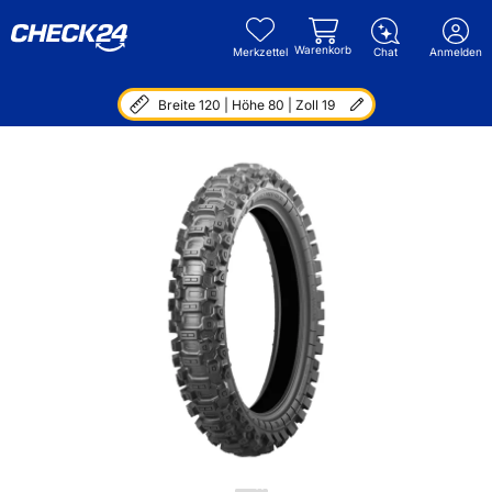
Warenkorb
Merkzettel
Chat
Anmelden
Breite 120 | Höhe 80 | Zoll 19