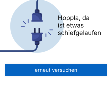
Hoppla, da
ist etwas
schiefgelaufen
erneut versuchen