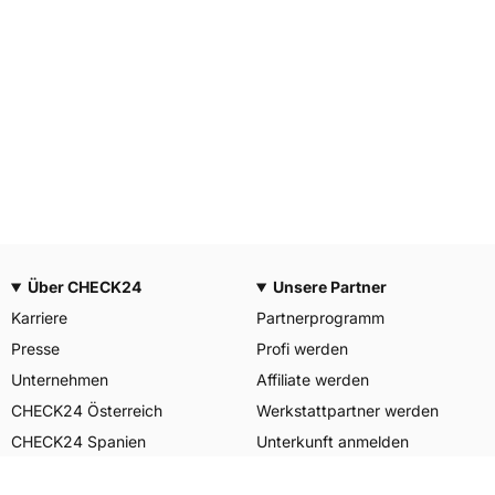
Über CHECK24
Unsere Partner
Karriere
Partnerprogramm
Presse
Profi werden
Unternehmen
Affiliate werden
CHECK24 Österreich
Werkstattpartner werden
CHECK24 Spanien
Unterkunft anmelden
Unser Engagement
Unser Service für Sie