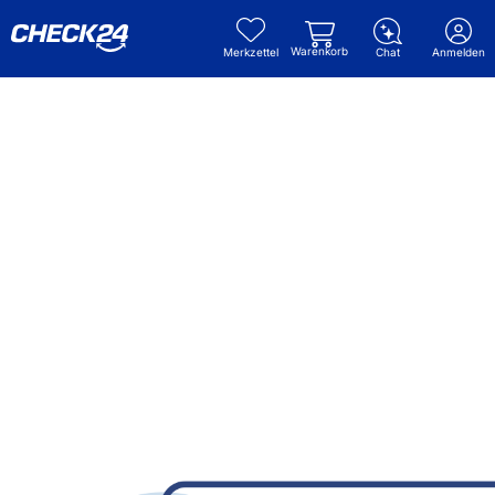
Warenkorb
Merkzettel
Chat
Anmelden