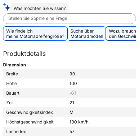
Was möchten Sie wissen?
Stellen Sie Sophie eine Frage
Wie finde ich
Suche über
Wozu brauche 
meine Motorradreifengröße?
Motorradmodell
den Geschwind
Produktdetails
Dimension
Breite
90
Höhe
100
Bauart
-
Zoll
21
Geschwindigkeitsindex
M
Höchstgeschwindigkeit
130 km/h
Lastindex
57