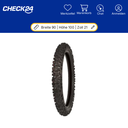
Warenkorb
Merkzettel
Chat
Anmelden
Breite 90 | Höhe 100 | Zoll 21