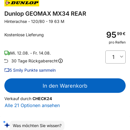
Dunlop GEOMAX MX34 REAR
Hinterachse
-
120/80 - 19 63 M
95
99
€
Kostenlose Lieferung
pro Reifen
Mi. 12.08. - Fr. 14.08.
1
30 Tage Rückgaberecht
5
Smily Punkte sammeln
In den Warenkorb
Verkauf durch
CHECK24
Alle 21 Optionen ansehen
Was möchten Sie wissen?