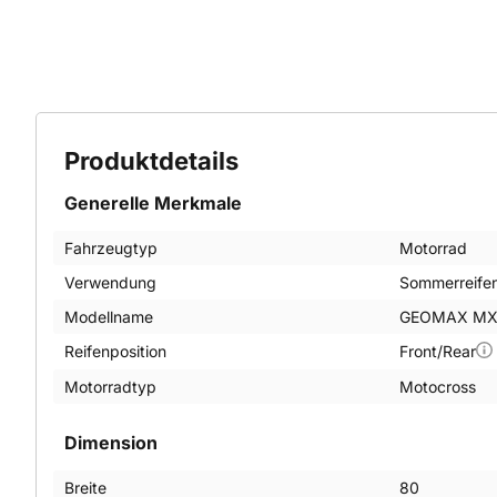
Produktdetails
Generelle Merkmale
Fahrzeugtyp
Motorrad
Verwendung
Sommerreife
Modellname
GEOMAX MX
Reifenposition
Front/Rear
Motorradtyp
Motocross
Dimension
Breite
80