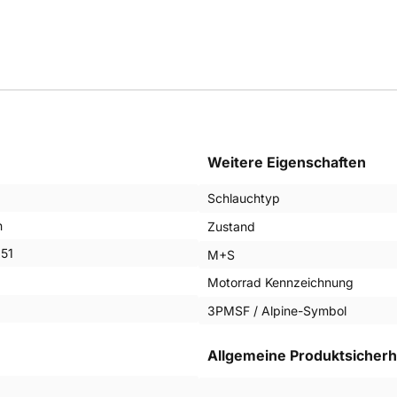
Weitere Eigenschaften
Schlauchtyp
n
Zustand
51
M+S
Motorrad Kennzeichnung
3PMSF / Alpine-Symbol
Allgemeine Produktsicherh