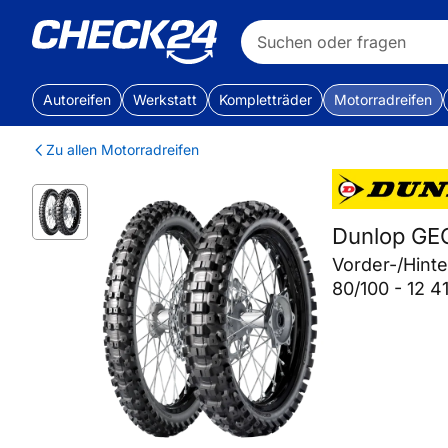
Autoreifen
Werkstatt
Kompletträder
Motorradreifen
Zu allen Motorradreifen
Dunlop G
Vorder-/Hint
80/100 - 12 4