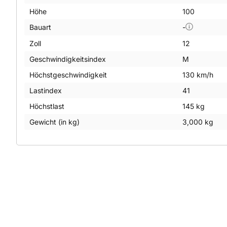
Höhe
100
Bauart
-
Zoll
12
Geschwindigkeitsindex
M
Höchstgeschwindigkeit
130 km/h
Lastindex
41
Höchstlast
145 kg
Gewicht (in kg)
3,000 kg