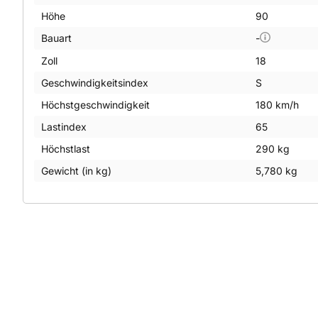
Höhe
90
Bauart
-
Zoll
18
Geschwindigkeitsindex
S
Höchstgeschwindigkeit
180 km/h
Lastindex
65
Höchstlast
290 kg
Gewicht (in kg)
5,780 kg