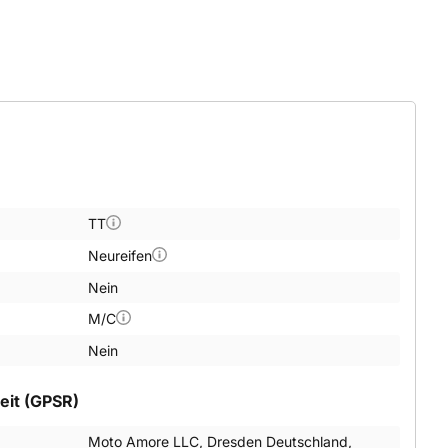
TT
Neureifen
Nein
M/C
Nein
eit (GPSR)
Moto Amore LLC, Dresden Deutschland,