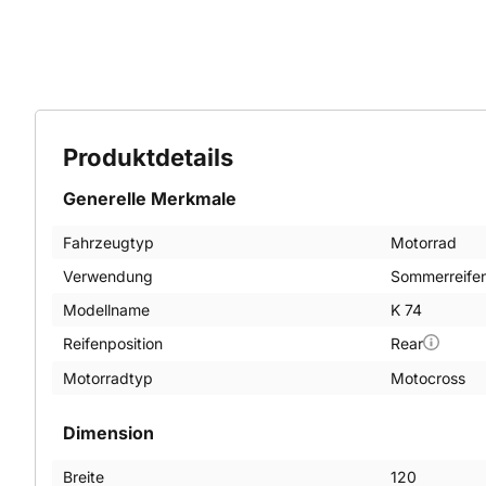
Produktdetails
Generelle Merkmale
Fahrzeugtyp
Motorrad
Verwendung
Sommerreife
Modellname
K 74
Reifenposition
Rear
Motorradtyp
Motocross
Dimension
Breite
120