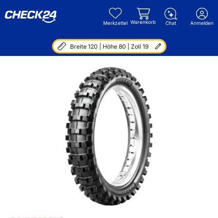
Warenkorb
Merkzettel
Chat
Anmelden
Breite 120 | Höhe 80 | Zoll 19