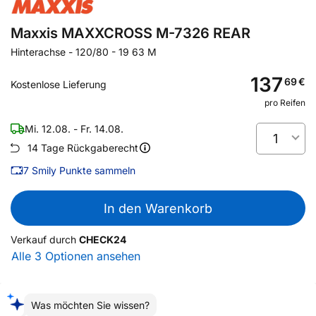
Maxxis MAXXCROSS M-7326 REAR
Hinterachse
-
120/80 - 19 63 M
137
69
€
Kostenlose Lieferung
pro Reifen
Mi. 12.08. - Fr. 14.08.
1
14 Tage Rückgaberecht
7
Smily Punkte sammeln
In den Warenkorb
Verkauf durch
CHECK24
Alle 3 Optionen ansehen
Was möchten Sie wissen?