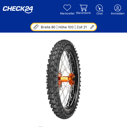
Warenkorb
Merkzettel
Chat
Anmelden
Breite 80 | Höhe 100 | Zoll 21