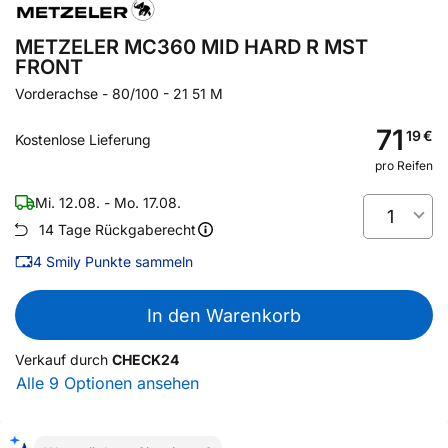
METZELER MC360 MID HARD R MST
FRONT
Vorderachse
-
80/100 - 21 51 M
71
19
€
Kostenlose Lieferung
pro Reifen
Mi. 12.08. - Mo. 17.08.
1
14 Tage Rückgaberecht
4
Smily Punkte sammeln
In den Warenkorb
Verkauf durch
CHECK24
Alle 9 Optionen ansehen