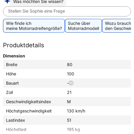
Was möchten Sie wissen?
Stellen Sie Sophie eine Frage
Wie finde ich
Suche über
Wozu brauche 
meine Motorradreifengröße?
Motorradmodell
den Geschwind
Produktdetails
Dimension
Breite
80
Höhe
100
Bauart
-
Zoll
21
Geschwindigkeitsindex
M
Höchstgeschwindigkeit
130 km/h
Lastindex
51
Höchstlast
195 kg