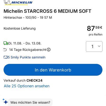
Michelin STARCROSS 6 MEDIUM SOFT
Hinterachse
-
100/90 - 19 57 M
87
59
€
Kostenlose Lieferung
pro Reifen
Di. 11.08. - Do. 13.08.
1
14 Tage Rückgaberecht
5
Smily Punkte sammeln
In den Warenkorb
Verkauf durch
CHECK24
Alle 25 Optionen ansehen
Was möchten Sie wissen?