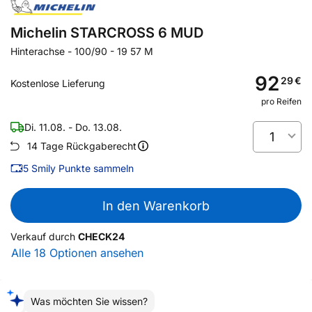
Michelin STARCROSS 6 MUD
Hinterachse
-
100/90 - 19 57 M
92
29
€
Kostenlose Lieferung
pro Reifen
Di. 11.08. - Do. 13.08.
1
14 Tage Rückgaberecht
5
Smily Punkte sammeln
In den Warenkorb
Verkauf durch
CHECK24
Alle 18 Optionen ansehen
Was möchten Sie wissen?