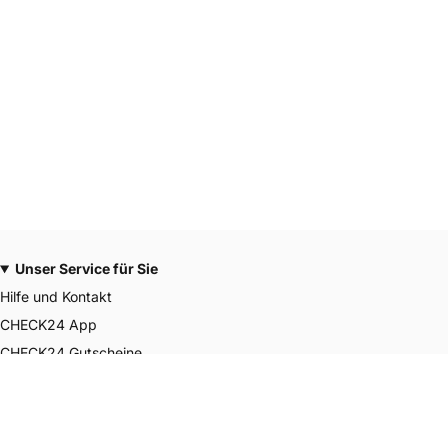
Unser Service für Sie
Hilfe und Kontakt
CHECK24 App
CHECK24 Gutscheine
CHECK24 Smily Punkte