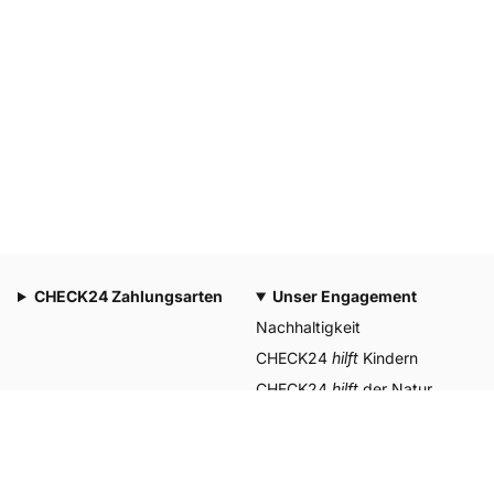
CHECK24 Zahlungsarten
Unser Engagement
Nachhaltigkeit
CHECK24
hilft
Kindern
CHECK24
hilft
der Natur