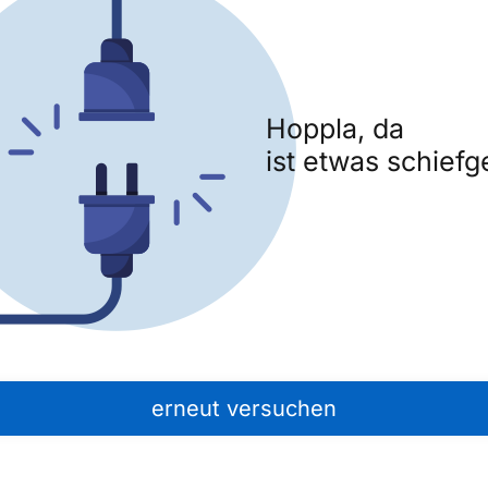
Hoppla, da
ist etwas schiefg
erneut versuchen