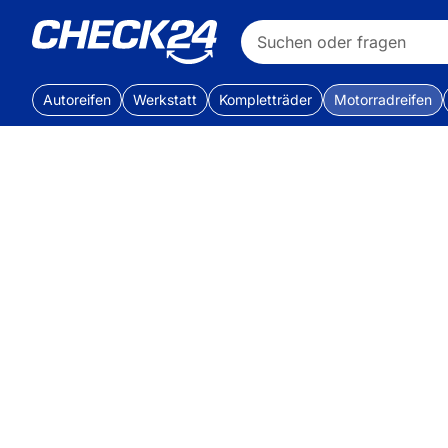
Autoreifen
Werkstatt
Kompletträder
Motorradreifen