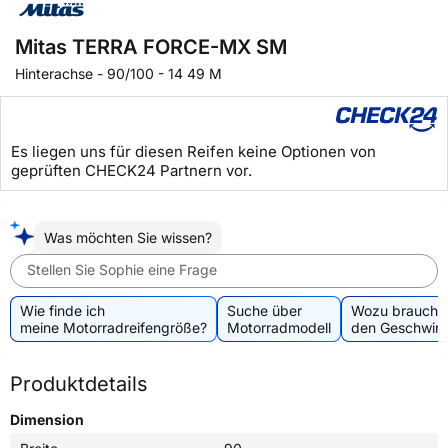
Mitas TERRA FORCE-MX SM
Hinterachse
-
90/100 - 14 49 M
Es liegen uns für diesen Reifen keine Optionen von
geprüften CHECK24 Partnern vor.
Was möchten Sie wissen?
Stellen Sie Sophie eine Frage
Wie finde ich
Suche über
Wozu brauche 
meine Motorradreifengröße?
Motorradmodell
den Geschwind
Produktdetails
Dimension