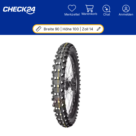
Warenkorb
Merkzettel
Chat
Anmelden
Breite 90 | Höhe 100 | Zoll 14