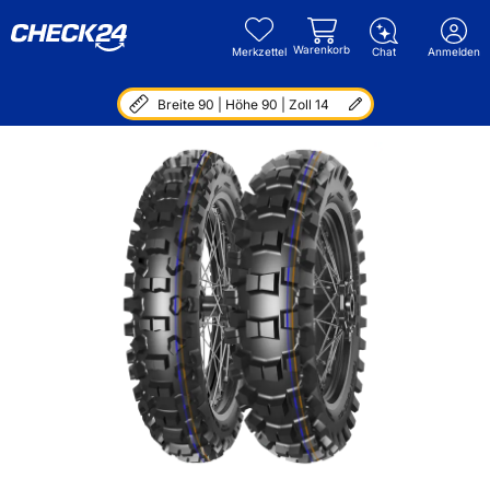
Warenkorb
Merkzettel
Chat
Anmelden
Breite 90 | Höhe 90 | Zoll 14