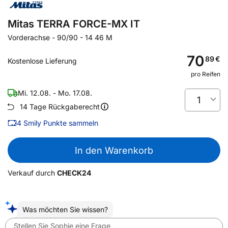
Mitas TERRA FORCE-MX IT
Vorderachse
-
90/90 - 14 46 M
70
89
€
Kostenlose Lieferung
pro Reifen
Mi. 12.08. - Mo. 17.08.
1
14 Tage Rückgaberecht
4
Smily Punkte sammeln
In den Warenkorb
Verkauf durch
CHECK24
Was möchten Sie wissen?
Stellen Sie Sophie eine Frage