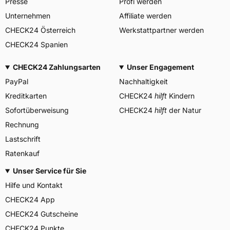
Presse
Profi werden
Herstellerkontakt
Deutschland, info-de@mitas-
tires.com
Unternehmen
Affiliate werden
CHECK24 Österreich
Werkstattpartner werden
CHECK24 Spanien
CHECK24 Zahlungsarten
Unser Engagement
PayPal
Nachhaltigkeit
Kreditkarten
CHECK24
hilft
Kindern
Sofortüberweisung
CHECK24
hilft
der Natur
Rechnung
Lastschrift
Ratenkauf
Unser Service für Sie
Hilfe und Kontakt
CHECK24 App
CHECK24 Gutscheine
CHECK24 Punkte