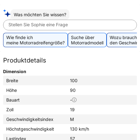
Was möchten Sie wissen?
Stellen Sie Sophie eine Frage
Wie finde ich
Suche über
Wozu brauche 
meine Motorradreifengröße?
Motorradmodell
den Geschwind
Produktdetails
Dimension
Breite
100
Höhe
90
Bauart
-
Zoll
19
Geschwindigkeitsindex
M
Höchstgeschwindigkeit
130 km/h
Lastindex
57