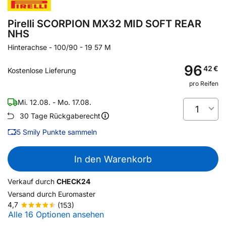
Pirelli SCORPION MX32 MID SOFT REAR
NHS
Hinterachse
-
100/90 - 19 57 M
96
42
€
Kostenlose Lieferung
pro Reifen
Mi. 12.08. - Mo. 17.08.
1
30 Tage Rückgaberecht
5
Smily Punkte sammeln
In den Warenkorb
Verkauf durch
CHECK24
Versand durch
Euromaster
4,7
(153)
Alle 16 Optionen ansehen