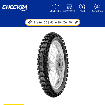
Warenkorb
Merkzettel
Chat
Anmelden
Breite 100 | Höhe 90 | Zoll 19