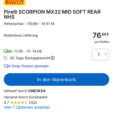
Pirelli SCORPION MX32 MID SOFT REAR
NHS
Hinterachse
-
110/85 - 19 61 M
76
69
€
Kostenlose Lieferung
pro Reifen
Di. 11.08. - Fr. 14.08.
1
30 Tage Rückgaberecht
4
Smily Punkte sammeln
In den Warenkorb
Verkauf durch
CHECK24
Versand durch
Euromaster
4,7
(153)
Alle 7 Optionen ansehen