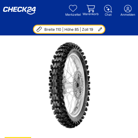
Warenkorb
Merkzettel
Chat
Anmelden
Breite 110 | Höhe 85 | Zoll 19