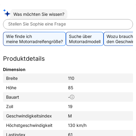
Was möchten Sie wissen?
Stellen Sie Sophie eine Frage
Wie finde ich
Suche über
Wozu brauche 
meine Motorradreifengröße?
Motorradmodell
den Geschwind
Produktdetails
Dimension
Breite
110
Höhe
85
Bauart
-
Zoll
19
Geschwindigkeitsindex
M
Höchstgeschwindigkeit
130 km/h
Lastindex
61