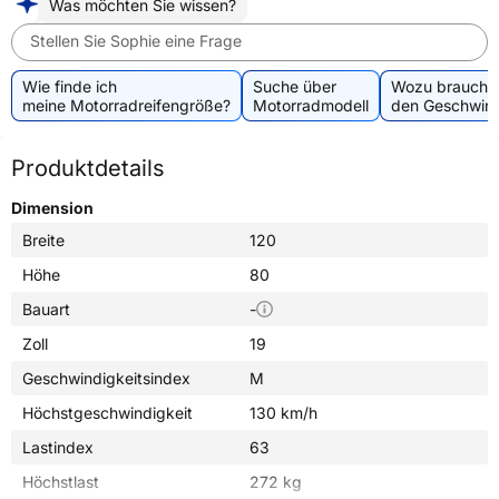
Was möchten Sie wissen?
Stellen Sie Sophie eine Frage
Wie finde ich
Suche über
Wozu brauche 
meine Motorradreifengröße?
Motorradmodell
den Geschwind
Produktdetails
Dimension
Breite
120
Höhe
80
Bauart
-
Zoll
19
Geschwindigkeitsindex
M
Höchstgeschwindigkeit
130 km/h
Lastindex
63
Höchstlast
272 kg