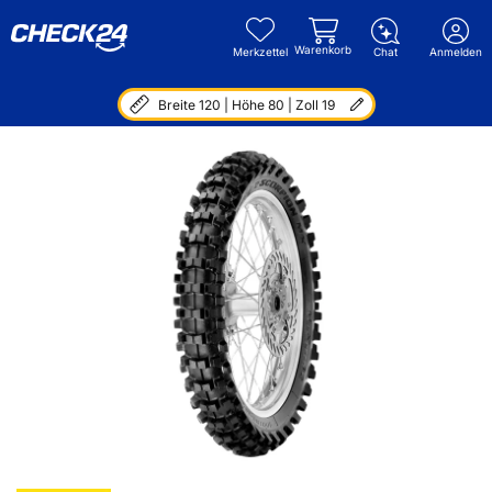
Warenkorb
Merkzettel
Chat
Anmelden
Breite 120 | Höhe 80 | Zoll 19