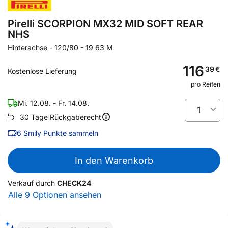
Pirelli SCORPION MX32 MID SOFT REAR
NHS
Hinterachse
-
120/80 - 19 63 M
116
39
€
Kostenlose Lieferung
pro Reifen
Mi. 12.08. - Fr. 14.08.
1
30 Tage Rückgaberecht
6
Smily Punkte sammeln
In den Warenkorb
Verkauf durch
CHECK24
Alle 9 Optionen ansehen