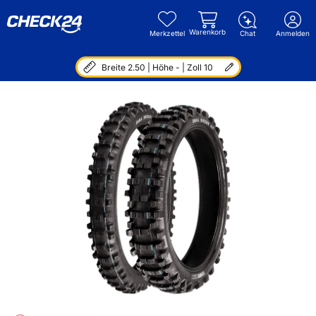
Warenkorb
Merkzettel
Chat
Anmelden
Breite 2.50 | Höhe - | Zoll 10