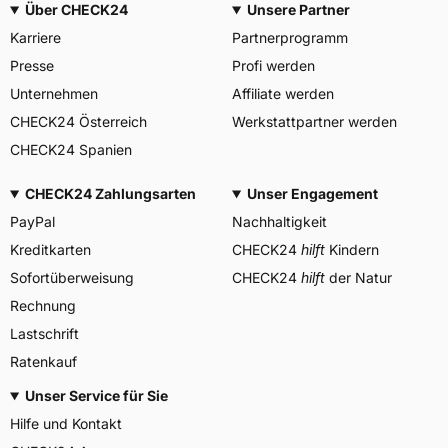
Über CHECK24
Unsere Partner
info@veerubber.co.th
Karriere
Partnerprogramm
Presse
Profi werden
Unternehmen
Affiliate werden
CHECK24 Österreich
Werkstattpartner werden
CHECK24 Spanien
CHECK24 Zahlungsarten
Unser Engagement
PayPal
Nachhaltigkeit
Kreditkarten
CHECK24
hilft
Kindern
Sofortüberweisung
CHECK24
hilft
der Natur
Rechnung
Lastschrift
Ratenkauf
Unser Service für Sie
Hilfe und Kontakt