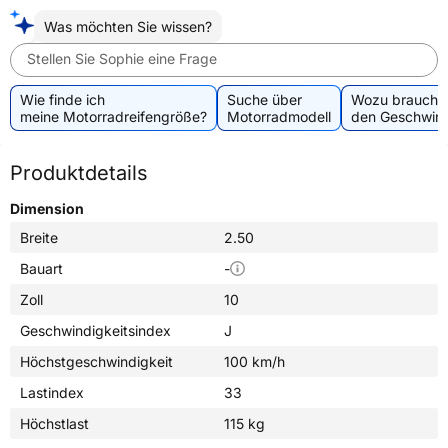
Was möchten Sie wissen?
Stellen Sie Sophie eine Frage
Wie finde ich
Suche über
Wozu brauche 
meine Motorradreifengröße?
Motorradmodell
den Geschwind
Produktdetails
Dimension
Breite
2.50
Bauart
-
Zoll
10
Geschwindigkeitsindex
J
Höchstgeschwindigkeit
100 km/h
Lastindex
33
Höchstlast
115 kg