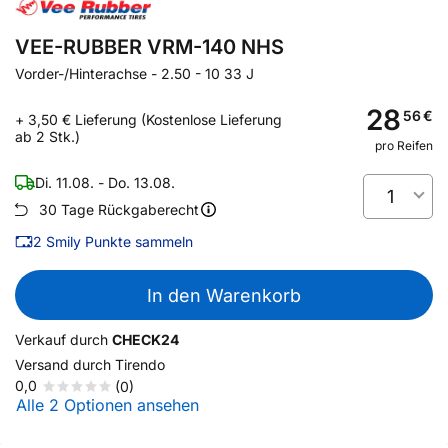
VEE-RUBBER VRM-140 NHS
Vorder-/Hinterachse
-
2.50 - 10 33 J
28
56
€
+ 3,50 € Lieferung (Kostenlose Lieferung
ab 2 Stk.)
pro Reifen
Di. 11.08. - Do. 13.08.
1
30 Tage Rückgaberecht
2
Smily Punkte sammeln
In den Warenkorb
Verkauf durch
CHECK24
Versand durch
Tirendo
0,0
(0)
Alle 2 Optionen ansehen