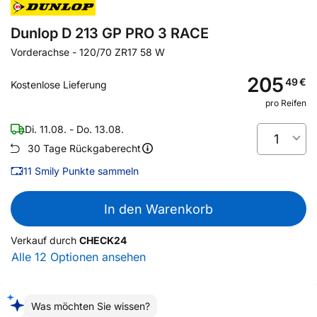
Dunlop D 213 GP PRO 3 RACE
Vorderachse
-
120/70 ZR17 58 W
205
49
€
Kostenlose Lieferung
pro Reifen
Di. 11.08. - Do. 13.08.
1
30 Tage Rückgaberecht
11
Smily Punkte sammeln
In den Warenkorb
Verkauf durch
CHECK24
Alle 12 Optionen ansehen
Was möchten Sie wissen?