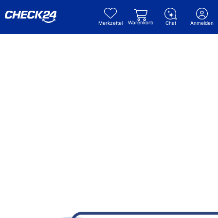
Warenkorb
Merkzettel
Chat
Anmelden