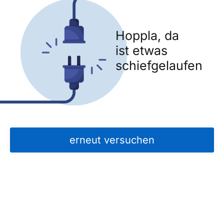
Hoppla, da
ist etwas
schiefgelaufen
erneut versuchen