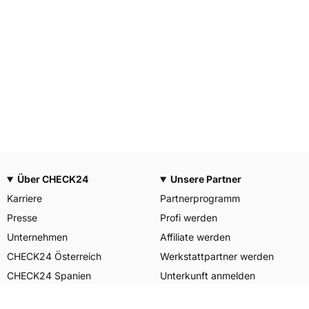
Über CHECK24
Unsere Partner
Karriere
Partnerprogramm
Presse
Profi werden
Unternehmen
Affiliate werden
CHECK24 Österreich
Werkstattpartner werden
CHECK24 Spanien
Unterkunft anmelden
Unser Engagement
Unser Service für Sie