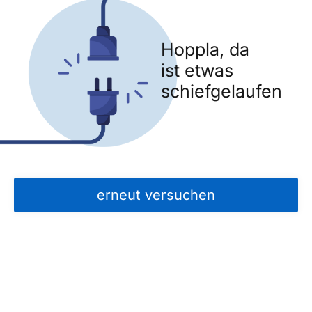
Hoppla, da
ist etwas
schiefgelaufen
erneut versuchen