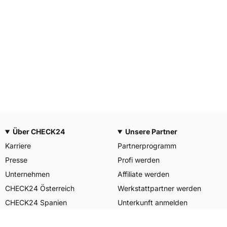
Über CHECK24
Unsere Partner
Karriere
Partnerprogramm
Presse
Profi werden
Unternehmen
Affiliate werden
CHECK24 Österreich
Werkstattpartner werden
CHECK24 Spanien
Unterkunft anmelden
Unser Engagement
Unser Service für Sie