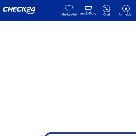
Warenkorb
Merkzettel
Chat
Anmelden