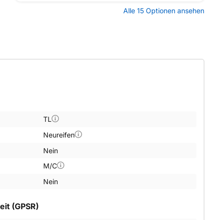
Alle 15 Optionen ansehen
TL
Neureifen
Nein
M/C
Nein
eit (GPSR)