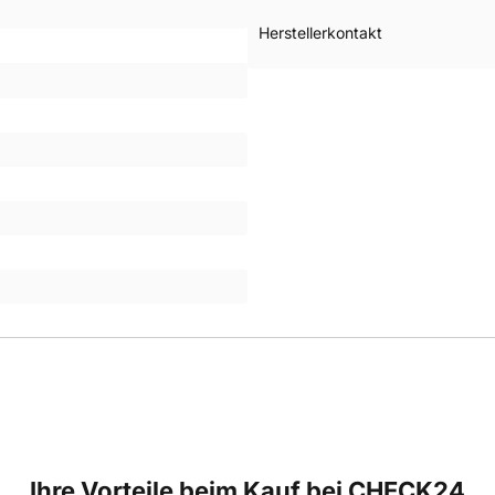
Herstellerkontakt
Ihre Vorteile beim Kauf bei CHECK24