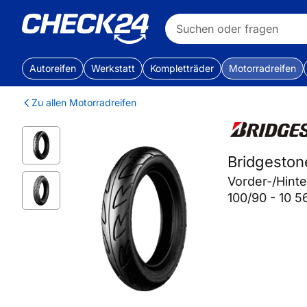
Autoreifen
Werkstatt
Kompletträder
Motorradreifen
Zu allen Motorradreifen
Bridgesto
Vorder-/Hint
100/90 - 10 5