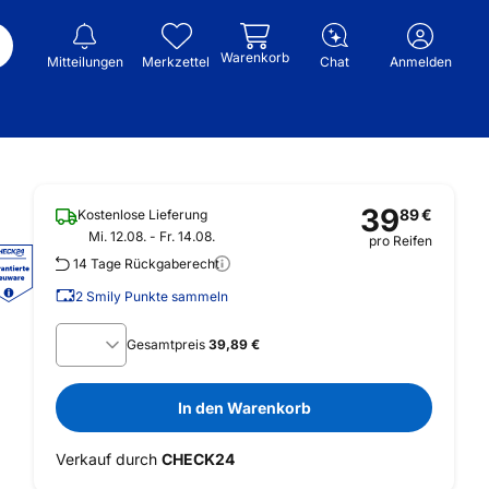
Warenkorb
Mitteilungen
Merkzettel
Chat
Anmelden
39
89
€
Kostenlose Lieferung
Mi. 12.08. - Fr. 14.08.
pro Reifen
14 Tage Rückgaberecht
2
Smily Punkte sammeln
Gesamtpreis
39,89 €
In den Warenkorb
Verkauf durch
CHECK24