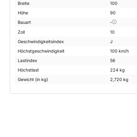
Breite
100
Höhe
90
Bauart
-
Zoll
10
Geschwindigkeitsindex
J
Höchstgeschwindigkeit
100 km/h
Lastindex
56
Höchstlast
224 kg
Gewicht (in kg)
2,720 kg