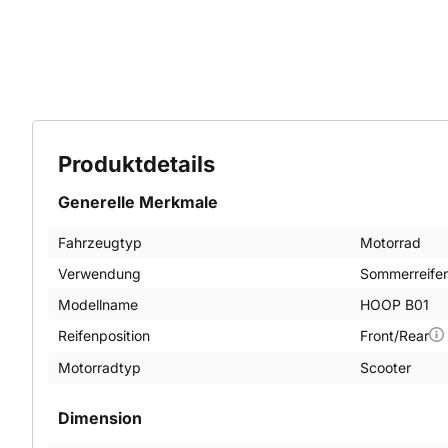
Produktdetails
Generelle Merkmale
Fahrzeugtyp
Motorrad
Verwendung
Sommerreife
Modellname
HOOP B01
Reifenposition
Front/Rear
Motorradtyp
Scooter
Dimension