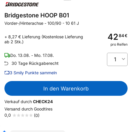
Bridgestone HOOP B01
Vorder-/Hinterachse
-
100/90 - 10 61 J
42
84
€
+ 8,27 € Lieferung (Kostenlose Lieferung
ab 2 Stk.)
pro Reifen
Do. 13.08. - Mo. 17.08.
1
30 Tage Rückgaberecht
3
Smily Punkte sammeln
In den Warenkorb
Verkauf durch
CHECK24
Versand durch
Goodtires
0,0
(0)