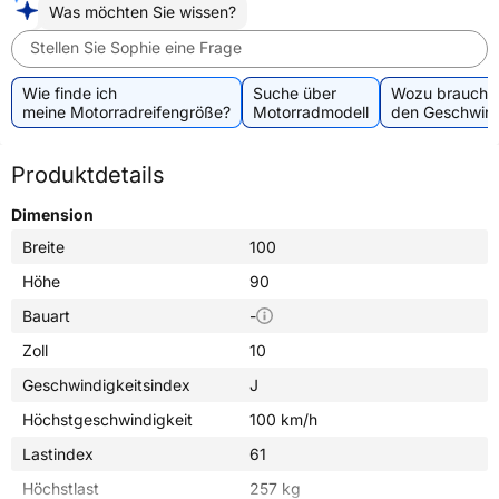
Was möchten Sie wissen?
Stellen Sie Sophie eine Frage
Wie finde ich
Suche über
Wozu brauche 
meine Motorradreifengröße?
Motorradmodell
den Geschwind
Produktdetails
Dimension
Breite
100
Höhe
90
Bauart
-
Zoll
10
Geschwindigkeitsindex
J
Höchstgeschwindigkeit
100 km/h
Lastindex
61
Höchstlast
257 kg