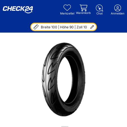
Warenkorb
Merkzettel
Chat
Anmelden
Breite 100 | Höhe 90 | Zoll 10