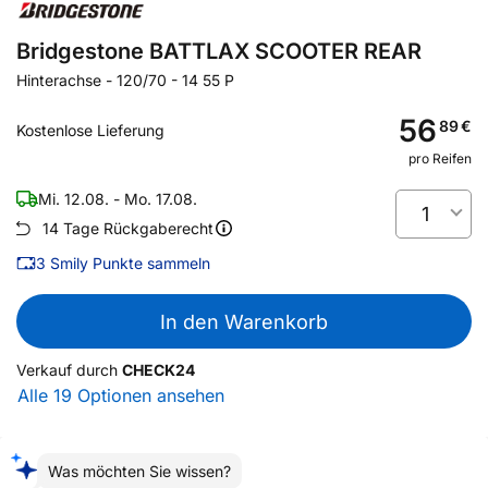
Bridgestone BATTLAX SCOOTER REAR
Hinterachse
-
120/70 - 14 55 P
56
89
€
Kostenlose Lieferung
pro Reifen
Mi. 12.08. - Mo. 17.08.
1
14 Tage Rückgaberecht
3
Smily Punkte sammeln
In den Warenkorb
Verkauf durch
CHECK24
Alle 19 Optionen ansehen
Was möchten Sie wissen?