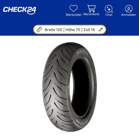
Warenkorb
Merkzettel
Chat
Anmelden
Breite 120 | Höhe 70 | Zoll 14