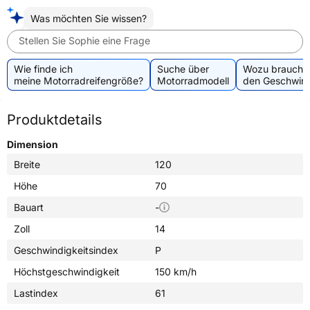
Was möchten Sie wissen?
Stellen Sie Sophie eine Frage
Wie finde ich
Suche über
Wozu brauche 
meine Motorradreifengröße?
Motorradmodell
den Geschwind
Produktdetails
Dimension
Breite
120
Höhe
70
Bauart
-
Zoll
14
Geschwindigkeitsindex
P
Höchstgeschwindigkeit
150 km/h
Lastindex
61