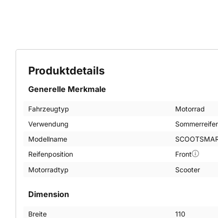
Produktdetails
Generelle Merkmale
Fahrzeugtyp
Motorrad
Verwendung
Sommerreife
Modellname
SCOOTSMAR
Reifenposition
Front
Motorradtyp
Scooter
Dimension
Breite
110