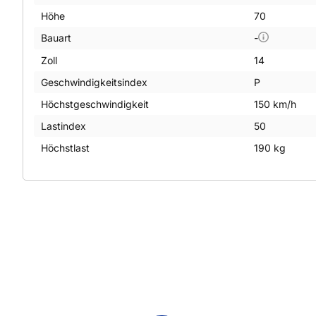
Höhe
70
Bauart
-
Zoll
14
Geschwindigkeitsindex
P
Höchstgeschwindigkeit
150 km/h
Lastindex
50
Höchstlast
190 kg