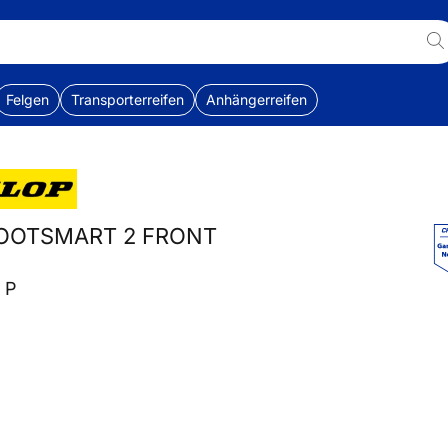
Felgen
Transporterreifen
Anhängerreifen
COOTSMART 2 FRONT
0 P