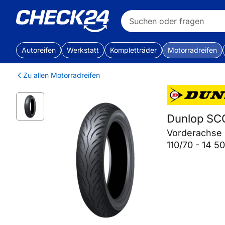
Autoreifen
Werkstatt
Kompletträder
Motorradreifen
Zu allen Motorradreifen
Dunlop S
Vorderachse
110/70 - 14 5