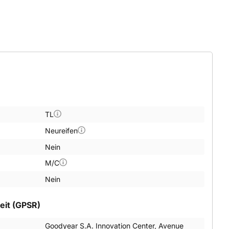
TL
Neureifen
Nein
M/C
Nein
eit (GPSR)
Goodyear S.A. Innovation Center, Avenue