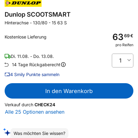
Dunlop SCOOTSMART
Hinterachse
-
130/80 - 15 63 S
63
69
€
Kostenlose Lieferung
pro Reifen
Di. 11.08. - Do. 13.08.
1
14 Tage Rückgaberecht
4
Smily Punkte sammeln
In den Warenkorb
Verkauf durch
CHECK24
Alle 25 Optionen ansehen
Was möchten Sie wissen?