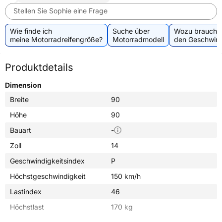
Stellen Sie Sophie eine Frage
Wie finde ich
Suche über
Wozu brauche 
meine Motorradreifengröße?
Motorradmodell
den Geschwind
Produktdetails
Dimension
Breite
90
Höhe
90
Bauart
-
Zoll
14
Geschwindigkeitsindex
P
Höchstgeschwindigkeit
150 km/h
Lastindex
46
Höchstlast
170 kg