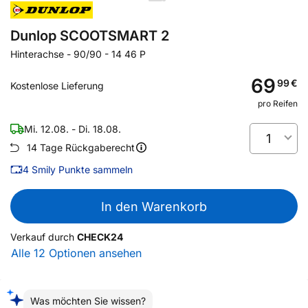
Dunlop SCOOTSMART 2
Hinterachse
-
90/90 - 14 46 P
69
99
€
Kostenlose Lieferung
pro Reifen
Mi. 12.08. - Di. 18.08.
1
14 Tage Rückgaberecht
4
Smily Punkte sammeln
In den Warenkorb
Verkauf durch
CHECK24
Alle 12 Optionen ansehen
Was möchten Sie wissen?