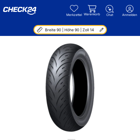
Warenkorb
Merkzettel
Chat
Anmelden
Breite 90 | Höhe 90 | Zoll 14