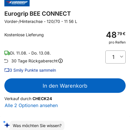
Eurogrip BEE CONNECT
Vorder-/Hinterachse
-
120/70 - 11 56 L
48
79
€
Kostenlose Lieferung
pro Reifen
Di. 11.08. - Do. 13.08.
1
30 Tage Rückgaberecht
3
Smily Punkte sammeln
In den Warenkorb
Verkauf durch
CHECK24
Alle 2 Optionen ansehen
Was möchten Sie wissen?