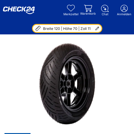
Warenkorb
Merkzettel
Chat
Anmelden
Breite 120 | Höhe 70 | Zoll 11