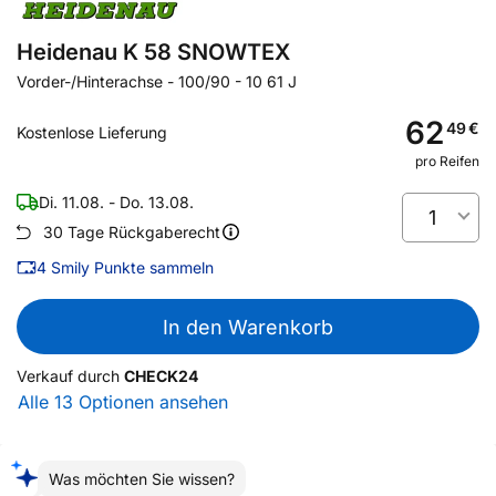
Heidenau K 58 SNOWTEX
Vorder-/Hinterachse
-
100/90 - 10 61 J
62
49
€
Kostenlose Lieferung
pro Reifen
Di. 11.08. - Do. 13.08.
1
30 Tage Rückgaberecht
4
Smily Punkte sammeln
In den Warenkorb
Verkauf durch
CHECK24
Alle 13 Optionen ansehen
Was möchten Sie wissen?