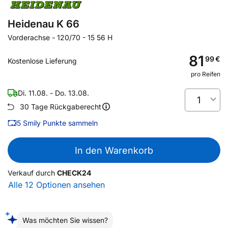
Heidenau K 66
Vorderachse
-
120/70 - 15 56 H
81
99
€
Kostenlose Lieferung
pro Reifen
Di. 11.08. - Do. 13.08.
1
30 Tage Rückgaberecht
5
Smily Punkte sammeln
In den Warenkorb
Verkauf durch
CHECK24
Alle 12 Optionen ansehen
Was möchten Sie wissen?