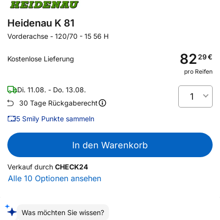
Heidenau K 81
Vorderachse
-
120/70 - 15 56 H
82
29
€
Kostenlose Lieferung
pro Reifen
Di. 11.08. - Do. 13.08.
1
30 Tage Rückgaberecht
5
Smily Punkte sammeln
In den Warenkorb
Verkauf durch
CHECK24
Alle 10 Optionen ansehen
Was möchten Sie wissen?