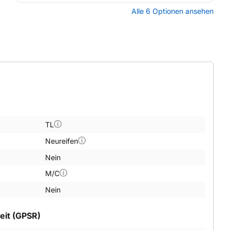
Alle 6 Optionen ansehen
TL
Neureifen
Nein
M/C
Nein
eit (GPSR)