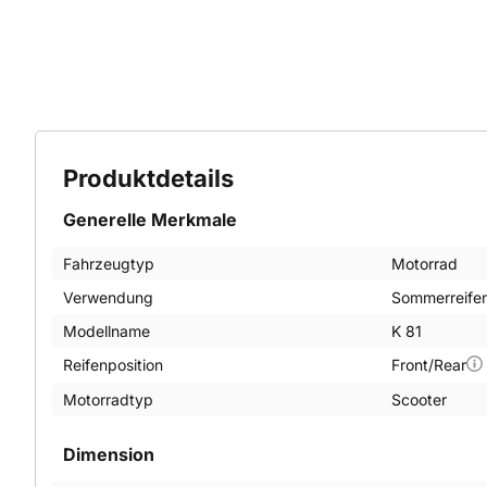
Produktdetails
Generelle Merkmale
Fahrzeugtyp
Motorrad
Verwendung
Sommerreife
Modellname
K 81
Reifenposition
Front/Rear
Motorradtyp
Scooter
Dimension