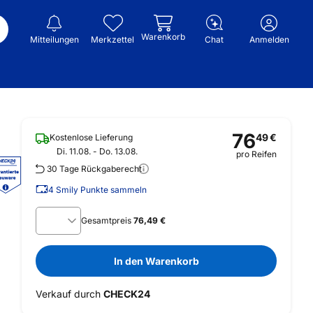
Warenkorb
Mitteilungen
Merkzettel
Chat
Anmelden
76
49
€
Kostenlose Lieferung
Di. 11.08. - Do. 13.08.
pro Reifen
30 Tage Rückgaberecht
4
Smily Punkte sammeln
Gesamtpreis
76,49 €
In den Warenkorb
Verkauf durch
CHECK24