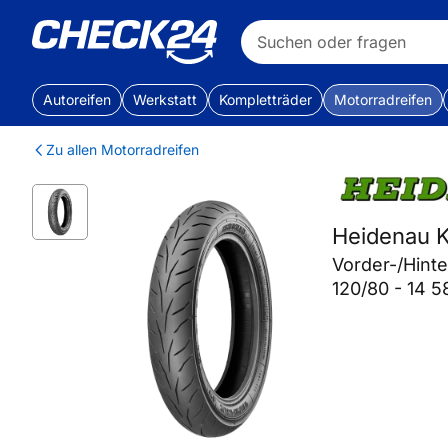
Autoreifen
Werkstatt
Kompletträder
Motorradreifen
Zu allen Motorradreifen
Heidenau K
Vorder-/Hint
120/80 - 14 5