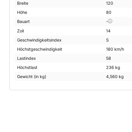
Breite
120
Höhe
80
Bauart
-
Zoll
14
Geschwindigkeitsindex
S
Höchstgeschwindigkeit
180 km/h
Lastindex
58
Höchstlast
236 kg
Gewicht (in kg)
4,560 kg