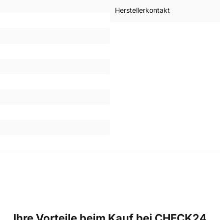
Herstellerkontakt
Ihre Vorteile beim Kauf bei CHECK24