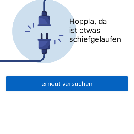
Hoppla, da
ist etwas
schiefgelaufen
erneut versuchen