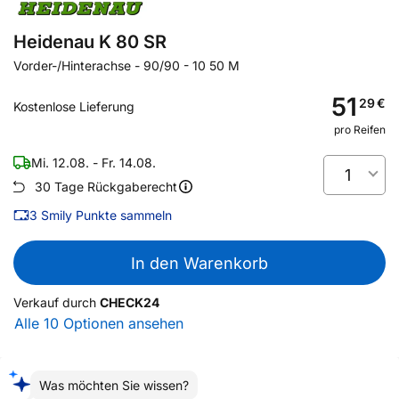
Heidenau K 80 SR
Vorder-/Hinterachse
-
90/90 - 10 50 M
51
29
€
Kostenlose Lieferung
pro Reifen
Mi. 12.08. - Fr. 14.08.
1
30 Tage Rückgaberecht
3
Smily Punkte sammeln
In den Warenkorb
Verkauf durch
CHECK24
Alle 10 Optionen ansehen
Was möchten Sie wissen?