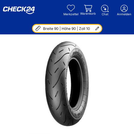
Warenkorb
Merkzettel
Chat
Anmelden
Breite 90 | Höhe 90 | Zoll 10