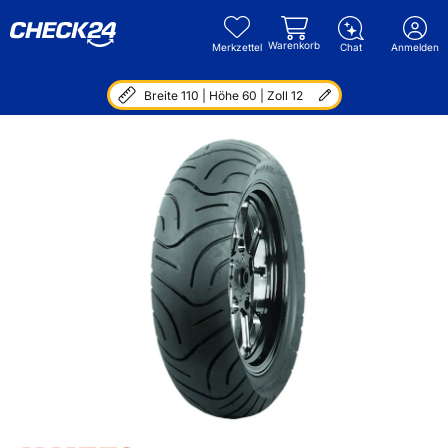
Warenkorb
Merkzettel
Chat
Anmelden
Breite 110 | Höhe 60 | Zoll 12