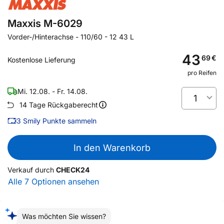
Maxxis M-6029
Vorder-/Hinterachse
-
110/60 - 12 43 L
43
69
€
Kostenlose Lieferung
pro Reifen
Mi. 12.08. - Fr. 14.08.
1
14 Tage Rückgaberecht
3
Smily Punkte sammeln
In den Warenkorb
Verkauf durch
CHECK24
Alle 7 Optionen ansehen
Was möchten Sie wissen?