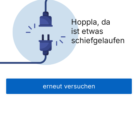
Hoppla, da
ist etwas
schiefgelaufen
erneut versuchen