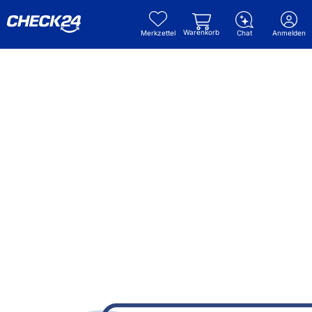
Warenkorb
Merkzettel
Chat
Anmelden