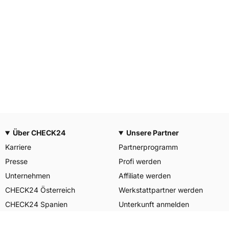
Über CHECK24
Unsere Partner
Karriere
Partnerprogramm
Presse
Profi werden
Unternehmen
Affiliate werden
CHECK24 Österreich
Werkstattpartner werden
CHECK24 Spanien
Unterkunft anmelden
Unser Engagement
Unser Service für Sie