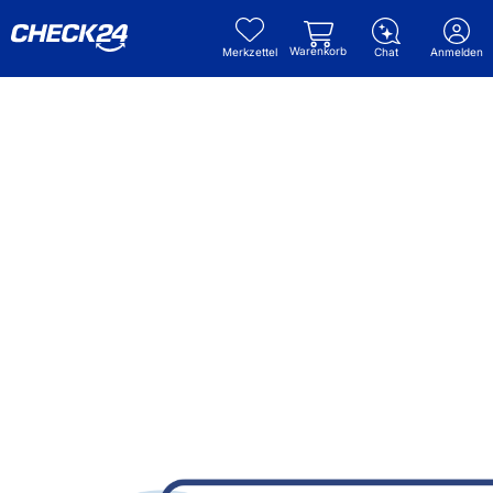
Warenkorb
Merkzettel
Chat
Anmelden