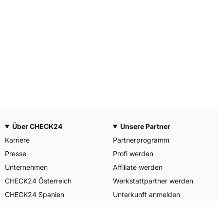
Über CHECK24
Unsere Partner
Karriere
Partnerprogramm
Presse
Profi werden
Unternehmen
Affiliate werden
CHECK24 Österreich
Werkstattpartner werden
CHECK24 Spanien
Unterkunft anmelden
Unser Engagement
Unser Service für Sie