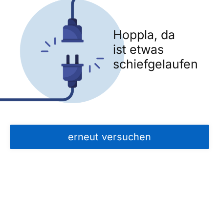
Hoppla, da
ist etwas
schiefgelaufen
erneut versuchen