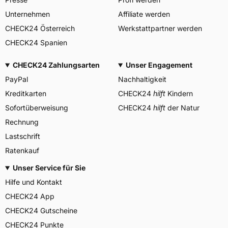
Unternehmen
Affiliate werden
CHECK24 Österreich
Werkstattpartner werden
CHECK24 Spanien
CHECK24 Zahlungsarten
Unser Engagement
PayPal
Nachhaltigkeit
Kreditkarten
CHECK24
hilft
Kindern
Sofortüberweisung
CHECK24
hilft
der Natur
Rechnung
Lastschrift
Ratenkauf
Unser Service für Sie
Hilfe und Kontakt
CHECK24 App
CHECK24 Gutscheine
CHECK24 Punkte