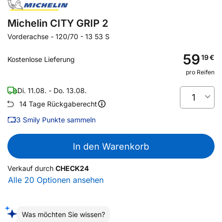
Michelin CITY GRIP 2
Vorderachse
-
120/70 - 13 53 S
59
19
€
Kostenlose Lieferung
pro Reifen
Di. 11.08. - Do. 13.08.
1
14 Tage Rückgaberecht
3
Smily Punkte sammeln
In den Warenkorb
Verkauf durch
CHECK24
Alle 20 Optionen ansehen
Was möchten Sie wissen?