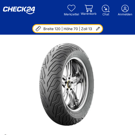
Warenkorb
Merkzettel
Chat
Anmelden
Breite 120 | Höhe 70 | Zoll 13